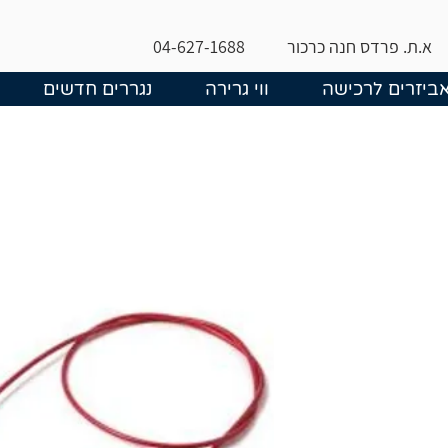
א.ת. פרדס חנה כרכור
04-627-1688
ביזרים לרכישה
ווי גרירה
נגררים חדשים