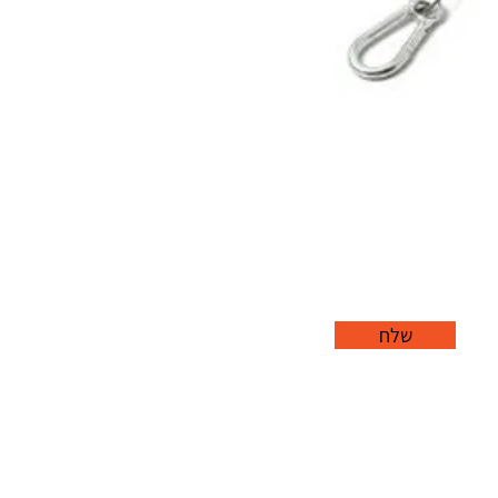
שלח
office@