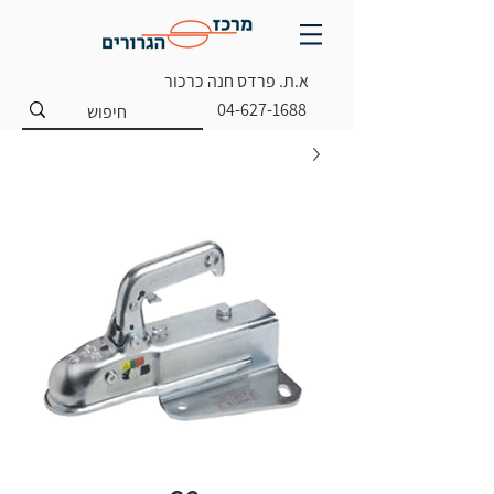
א.ת. פרדס חנה כרכור
04-627-1688