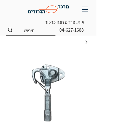
א.ת. פרדס חנה כרכור
04-627-1688