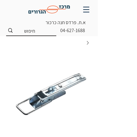
א.ת. פרדס חנה כרכור
04-627-1688