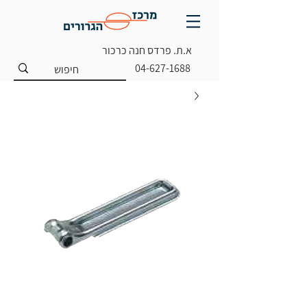
א.ת. פרדס חנה כרכור
04-627-1688