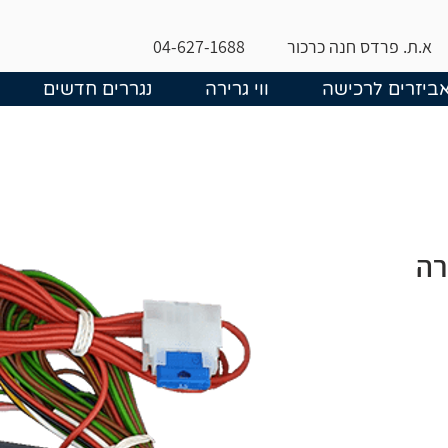
א.ת. פרדס חנה כרכור
04-627-1688
ביזרים לרכישה
ווי גרירה
נגררים חדשים
רה