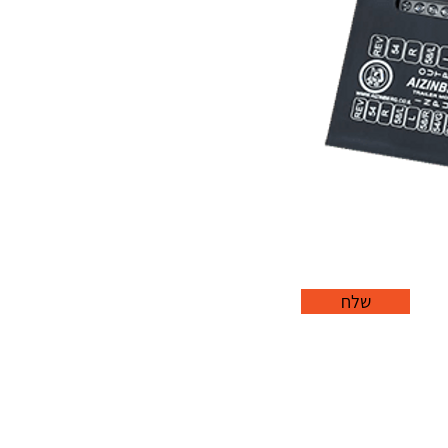
שלח
office@