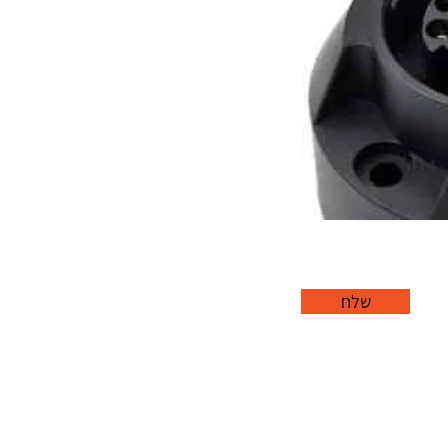
שלח
office@