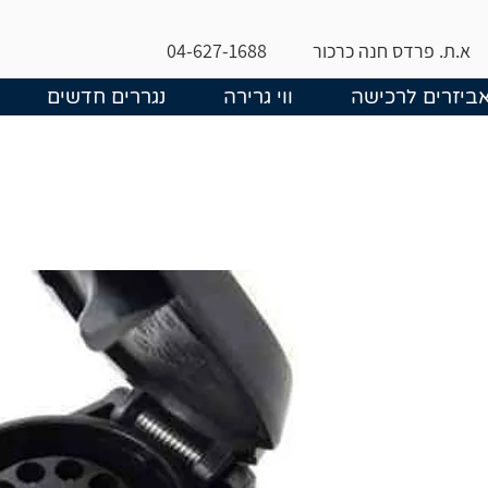
א.ת. פרדס חנה כרכור
04-627-1688
ביזרים לרכישה
ווי גרירה
נגררים חדשים