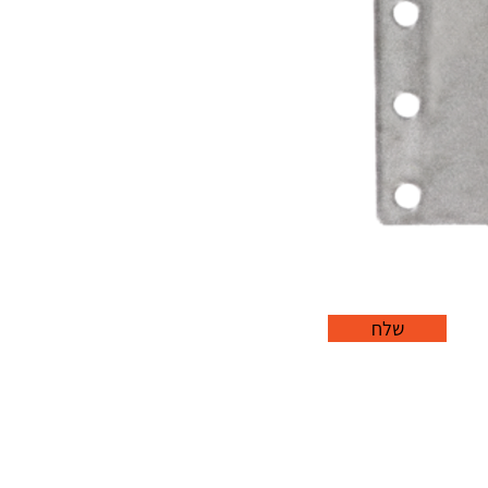
שלח
office@