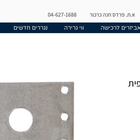
א.ת. פרדס חנה כרכור
04-627-1688
ביזרים לרכישה
ווי גרירה
נגררים חדשים
ית