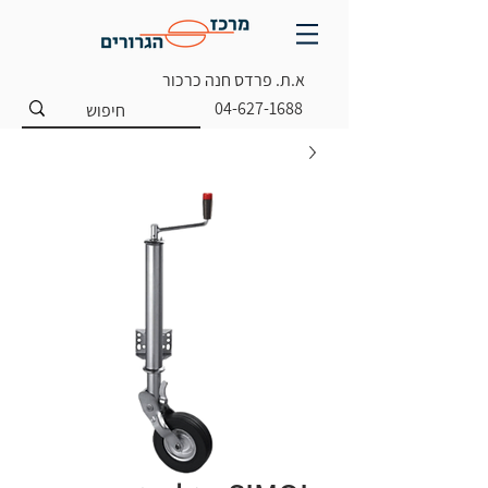
א.ת. פרדס חנה כרכור
04-627-1688