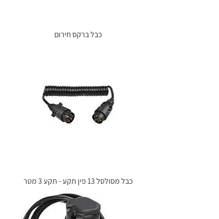
כבל ברקס חירום
כבל מסולסל 13 פין תקע - תקע 3 מטר