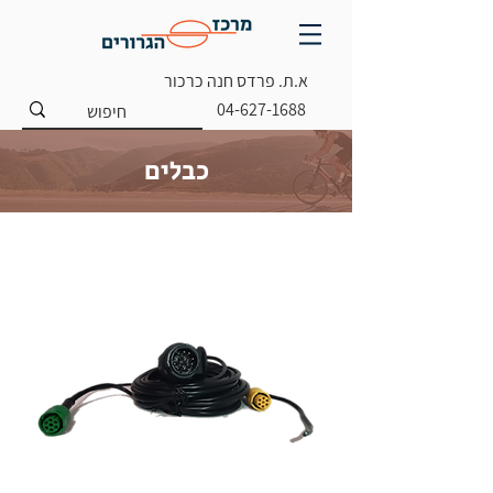
א.ת. פרדס חנה כרכור
04-627-1688
כבלים