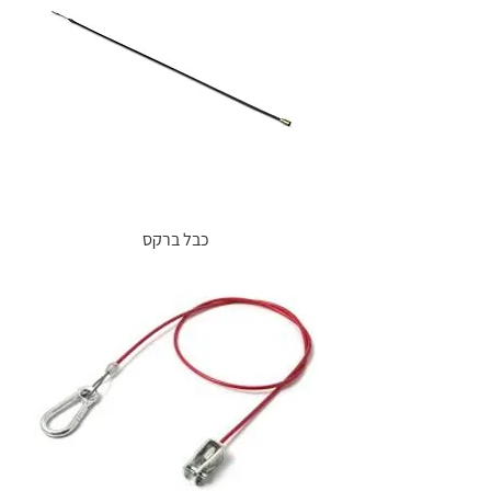
כבל ברקס