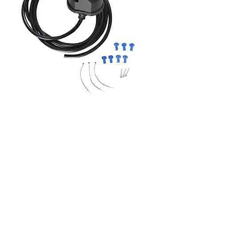
כבל 8 גידים עם שקע מחווט