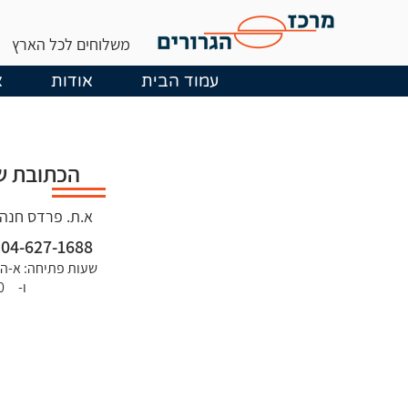
משלוחים לכל הארץ
עמוד הבית
אודות
א
הכתובת ש
א.ת. פרדס חנה-
04-627-1688
שעות פתיחה: א-ה 07:30-15:30
ו- 07:30-11:00