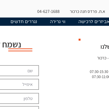
א.ת. פרדס חנה כרכור
04-627-1688
ביזרים לרכישה
ווי גרירה
נגררים חדשים
נשמח 
לנו
 כרכור