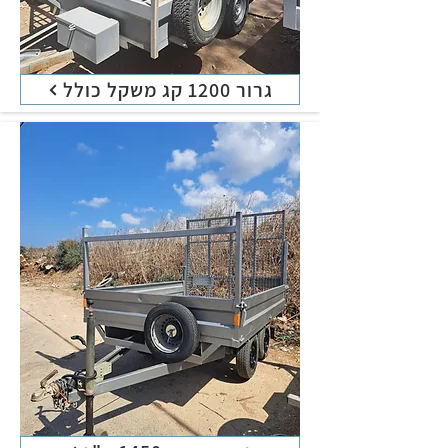
גרור 1200 קג משקל כולל