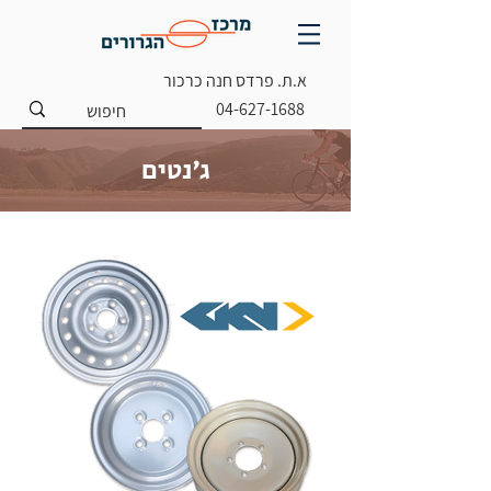
א.ת. פרדס חנה כרכור
04-627-1688
ג'נטים