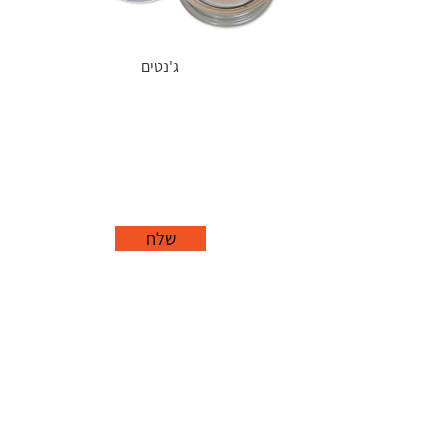
ג'נטים
שלח
office@grorim.co.il
נורית, פרדס חנה
כרכור
04-627-1688