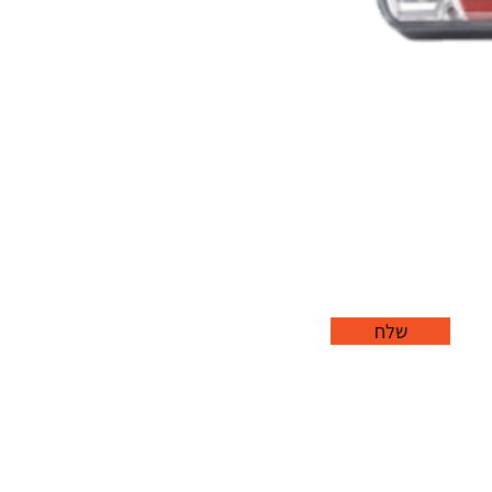
שלח
office@