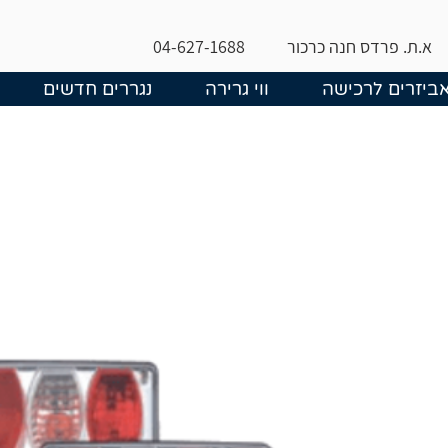
א.ת. פרדס חנה כרכור
04-627-1688
ביזרים לרכישה
ווי גרירה
נגררים חדשים